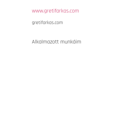
www.gretifarkas.com
gretifarkas.com
Alkalmazott munkáim